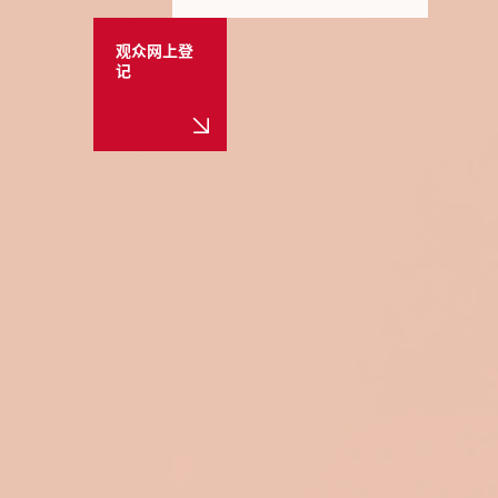
观众网上登
记