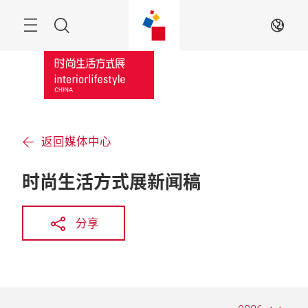
跳
过
菜
搜
ZH
单
索
返回媒体中心
时尚生活方式展新闻稿
分享