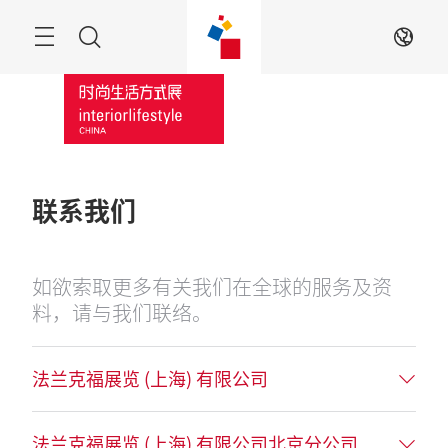
跳
过
菜
搜
ZH
单
索
联系我们
如欲索取更多有关我们在全球的服务及资
料，请与我们联络。
法兰克福展览 (上海) 有限公司
法兰克福展览 (上海) 有限公司北京分公司