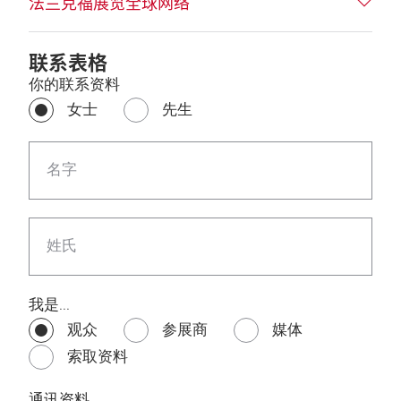
法兰克福展览全球网络
联系表格
你的联系资料
女士
先生
名字
姓氏
我是...
观众
参展商
媒体
索取资料
通讯资料